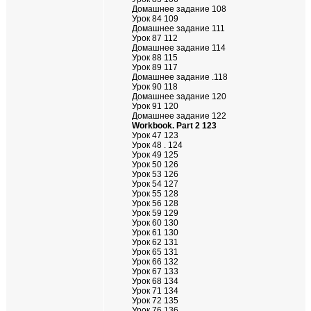
Домашнее задание 108
Урок 84 109
Домашнее задание 111
Урок 87 112
Домашнее задание 114
Урок 88 115
Урок 89 117
Домашнее задание .118
Урок 90 118
Домашнее задание 120
Урок 91 120
Домашнее задание 122
Workbook. Part 2 123
Урок 47 123
Урок 48 . 124
Урок 49 125
Урок 50 126
Урок 53 126
Урок 54 127
Урок 55 128
Урок 56 128
Урок 59 129
Урок 60 130
Урок 61 130
Урок 62 131
Урок 65 131
Урок 66 132
Урок 67 133
Урок 68 134
Урок 71 134
Урок 72 135
Урок 76 136