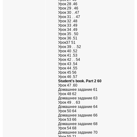
Урок 28 .46
Урок 29 . 46
Урок 30 . .47
Урок 31 . . 47
Урок 32 .48
Урок 33 .49
Урок 34 .49
Урок 35 . 50
Урок 36 .51
Урок37 51
Урок 39 . . .52
Урок 40 .52
Урок 41 .53
Урок 42 . . 54
Урок 43 .54
Урок 44 .55
Урок 45 56
Урок 46 .57
Student's book. Part 2 60
Урок 47 .60
Домашнее задание 61
Урок 48 62
Домашнее задание 63
Урок 49 . . 63
Домашнее задание 64
Урок 50 64
Домашнее задание 66
Урок 53 66
Домашнее задание 68
Урок 54 68
Домашнее задание 70
Урок 55 71