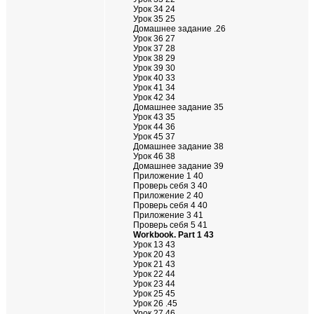
Урок 34 24
Урок 35 25
Домашнее задание .26
Урок 36 27
Урок 37 28
Урок 38 29
Урок 39 30
Урок 40 33
Урок 41 34
Урок 42 34
Домашнее задание 35
Урок 43 35
Урок 44 36
Урок 45 37
Домашнее задание 38
Урок 46 38
Домашнее задание 39
Приложение 1 40
Проверь себя 3 40
Приложение 2 40
Проверь себя 4 40
Приложение 3 41
Проверь себя 5 41
Workbook. Part 1 43
Урок 13 43
Урок 20 43
Урок 21 43
Урок 22 44
Урок 23 44
Урок 25 45
Урок 26 .45
Урок 27 46