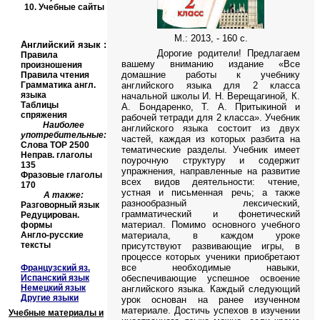
10.
Учебные сайты
М.: 2013, - 160 с.
Английский язык
:
Дорогие родители! Предлагаем
Правила
вашему вниманию издание «Все
произношения
домашние работы к учебнику
Правила чтения
Грамматика англ.
английского языка для 2 класса
языка
начальной школы И. Н. Верещагиной, К.
Таблицы
А. Бондаренко, Т. А. Притыкиной и
спряжения
рабочей тетради для 2 класса». Учебник
Наиболее
английского языка состоит из двух
употребительные:
частей, каждая из которых разбита на
Слова
TOP
2500
тематические разделы. Учебник имеет
Неправ. глаголы
поурочную структуру и содержит
135
упражнения, направленные на развитие
Фразовые глаголы
всех видов деятельности: чтение,
170
устная и письменная речь; а также
А также:
разнообразный лексический,
Разговорный язык
грамматический и фонетический
Редуцирован.
материал. Помимо основного учебного
формы
Англо-русские
материала, в каждом уроке
тексты
присутствуют развивающие игры, в
процессе которых ученики приобретают
все необходимые навыки,
Французский яз.
Испанский язык
обеспечивающие успешное освоение
Немецкий язык
английского языка. Каждый следующий
Другие языки
урок основан на ранее изученном
материале. Достичь успехов в изучении
Учебные материалы и