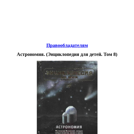
Educational resources of the Internet
-
Astronomy.
Образовательные ресурсы Интернета
-
Астрономия.
Главная страница
(Содержание)
Правообладателям
Астрономия. (Энциклопедия для детей. Том 8)