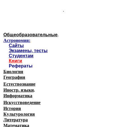
.
Общеобразовательные
.
Астрономия:
Сайты
Экзамены, тесты
Студентам
Книги
Рефераты
Биология
География
Естествознание
Иностр. языки
.
Информатика
Искусствоведение
История
Культурология
Литература
Математика