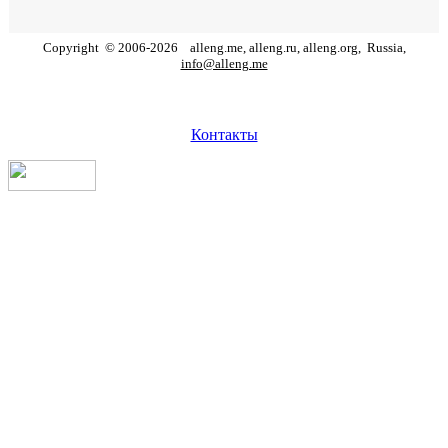
Copyright
©
2006
-
2026
alleng.me, alleng.ru, alleng.org,
Russia,
info@alleng.me
Контакты