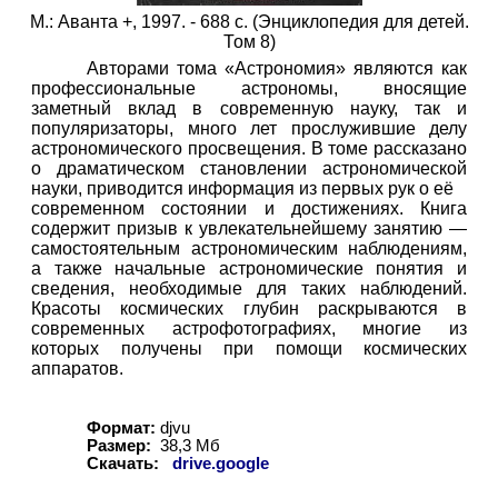
М.: Аванта +, 1997. - 688 с. (Энциклопедия для детей.
Том 8)
Авторами тома «Астрономия» являются как
профессиональные астрономы, вносящие
заметный вклад в современную науку, так и
популяризаторы, много лет прослужившие делу
астрономического просвещения. В томе рассказано
о драматическом становлении астрономической
науки, приводится информация из первых рук о её
современном состоянии и достижениях. Книга
содержит призыв к увлекательнейшему занятию —
самостоятельным астрономическим наблюдениям,
а также начальные астрономические понятия и
сведения, необходимые для таких наблюдений.
Красоты космических глубин раскрываются в
современных астрофотографиях, многие из
которых получены при помощи космических
аппаратов.
Формат:
djvu
Размер:
38,3
Мб
Скачать:
drive.google