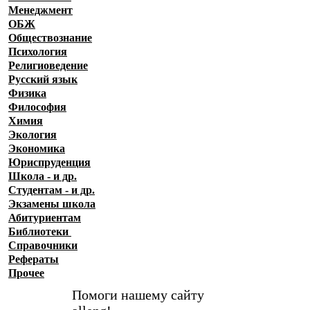
Менеджмент
ОБЖ
Обществознание
Психология
Религиоведение
Русский язык
Физика
Философия
Химия
Экология
Экономика
Юриспруденция
Школа - и др.
Студентам - и др.
Экзамены
школа
Абитуриентам
Библиотеки
Справочники
Рефераты
Прочее
Помоги нашему сайту