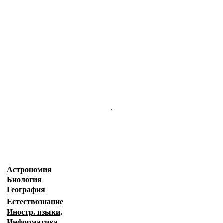
.
Астрономия
Биология
География
Естествознание
Иностр. языки
.
Информатика