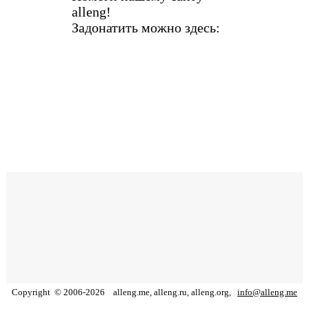
alleng!
Задонатить можно здесь:
Copyright
©
2006
-
2026
alleng.me, alleng.ru, alleng.org,
info@alleng.me