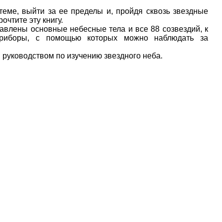
еме, выйти за ее пределы и, пройдя сквозь звездные
очтите эту книгу.
влены основные небесные тела и все 88 созвездий, к
приборы, с помощью которых можно наблюдать за
руководством по изучению звездного неба.