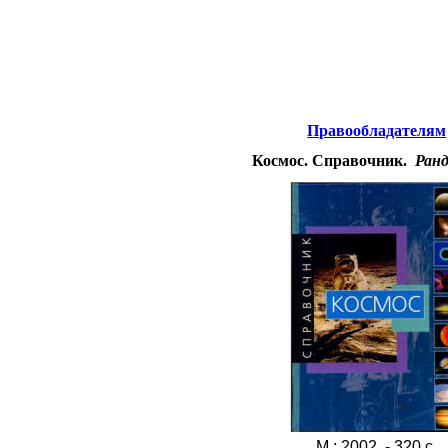
Интернета
-
Астрономия.
Правообладателям
Космос. Справочник.
Ранд
М.: 2002. - 320 с.