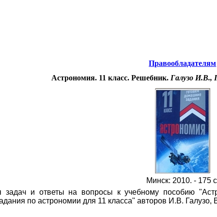
Интернета
-
Астрономия.
Правообладателям
Астрономия. 11 класс. Решебник.
Галузо И.В., 
Минск: 2010. - 175 с
 задач и ответы на вопросы к учебному пособию "Астр
адания по астрономии для 11 класса" авторов И.В. Галузо, 