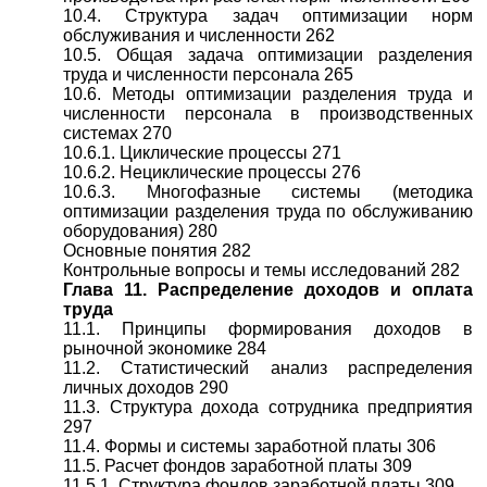
10.4. Структура задач оптимизации норм
обслуживания и численности 262
10.5. Общая задача оптимизации разделения
труда и численности персонала 265
10.6. Методы оптимизации разделения труда и
численности персонала в производственных
системах 270
10.6.1. Циклические процессы 271
10.6.2. Нециклические процессы 276
10.6.3. Многофазные системы (методика
оптимизации разделения труда по обслуживанию
оборудования) 280
Основные понятия 282
Контрольные вопросы и темы исследований 282
Глава 11. Распределение доходов и оплата
труда
11.1. Принципы формирования доходов в
рыночной экономике 284
11.2. Статистический анализ распределения
личных доходов 290
11.3. Структура дохода сотрудника предприятия
297
11.4. Формы и системы заработной платы 306
11.5. Расчет фондов заработной платы 309
11.5.1. Структура фондов заработной платы 309