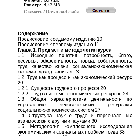
Формат:
pdf / zip
Размер:
4,43 Мб
Скачать
/ Download
файл
Содержание
Предисловие к седьмому изданию 10
Предисловие к первому изданию 11
Глава 1. Предмет и методология курса
1.1. Исходные понятия: потребность, благо,
ресурсы, эффективность, норма, собственность,
труд, качество жизни, социально-экономическая
система, доход, капитал 13
1.2. Труд как процесс и как экономический ресурс
20
1.2.1. Сущность трудового процесса 20
1.2.2. Труд в системе экономических ресурсов 24
1.3. Общая характеристика деятельности по
управлению человеческими ресурсами
социально-экономических систем 27
1.4. Структура наук о труде и персонале. Их
взаимосвязи с другими науками 30
1.5. Методология комплексного исследования
экономических и социальных проблем труда 38