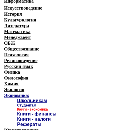
Информатика
Искусствоведение
История
Культурология
Литература
Математика
Менеджмент
ОБЖ
Обществознание
Психология
Религиоведение
Русский язык
Физика
Философия
Химия
Экология
Экономика:
Школьникам
Студентам
Книги - экономика
Книги - финансы
Книги - налоги
Рефераты