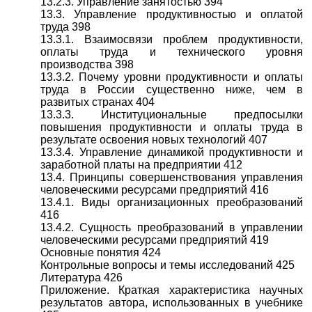
13.2.3. Управление занятостью 394
13.3. Управление продуктивностью и оплатой
труда 398
13.3.1. Взаимосвязи проблем продуктивности,
оплаты труда и технического уровня
производства 398
13.3.2. Почему уровни продуктивности и оплаты
труда в России существенно ниже, чем в
развитых странах 404
13.3.3. Институциональные предпосылки
повышения продуктивности и оплаты труда в
результате освоения новых технологий 407
13.3.4. Управление динамикой продуктивности и
заработной платы на предприятии 412
13.4. Принципы совершенствования управления
человеческими ресурсами предприятий 416
13.4.1. Виды организационных преобразований
416
13.4.2. Сущность преобразований в управлении
человеческими ресурсами предприятий 419
Основные понятия 424
Контрольные вопросы и темы исследований 425
Литература 426
Приложение. Краткая характеристика научных
результатов автора, использованных в учебнике