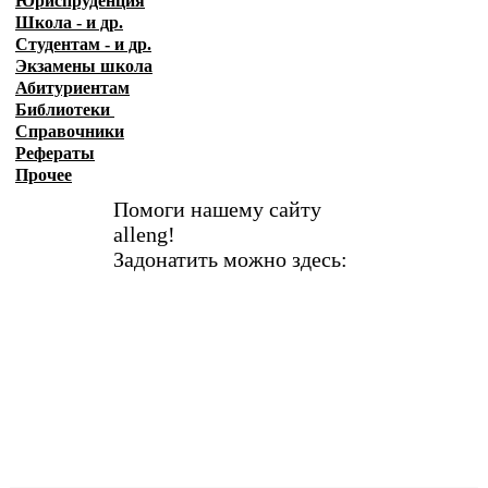
Юриспруденция
Школа - и др.
Студентам - и др.
Экзамены
школа
Абитуриентам
Библиотеки
Справочники
Рефераты
Прочее
Помоги нашему сайту
alleng!
Задонатить можно здесь: