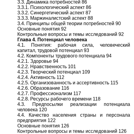
3.3. Динамика потребностей 86
3.3.1. Психологический аспект 86
3.3.2. Синергетический аспект 87
3.3.3. Маржиналистский аспект 88
3.4. Принципы общей теории потребностей 90
Основные понятия 92
Контрольные вопросы и темы исследований 92
Глава 4. Потенциал человека
4.1. Понятия: рабочая сила, человеческий
капитал, трудовой потенциал 93
4.2. Компоненты трудового потенциала 94
4.2.1. Здоровье 94
4.2.2. Нравственность 101
4.2.3. Творческий потенциал 109
4.2.4. Активность 112
4.2.5. Организованность и ассертивность 115
4.2.6. Образование 116
4.2.7. Профессионализм 117
4.2.8. Ресурсы рабочего времени 118
4.3. Предпосылки реализации потенциала
человека 120
4.4. Качество населения страны и персонала
предприятия 122
Основные понятия 126
Контрольные вопросы и темы исследований 126