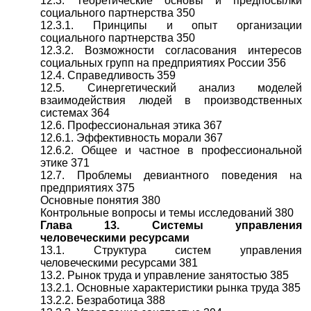
12.3. Теоретические основы и предпосылки
социального партнерства 350
12.3.1. Принципы и опыт организации
социального партнерства 350
12.3.2. Возможности согласования интересов
социальных групп на предприятиях России 356
12.4. Справедливость 359
12.5. Синергетический анализ моделей
взаимодействия людей в производственных
системах 364
12.6. Профессиональная этика 367
12.6.1. Эффективность морали 367
12.6.2. Общее и частное в профессиональной
этике 371
12.7. Проблемы девиантного поведения на
предприятиях 375
Основные понятия 380
Контрольные вопросы и темы исследований 380
Глава 13. Системы управления
человеческими ресурсами
13.1. Структура систем управления
человеческими ресурсами 381
13.2. Рынок труда и управление занятостью 385
13.2.1. Основные характеристики рынка труда 385
13.2.2. Безработица 388