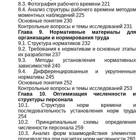
8.3. Фотография рабочего времени 221
8.4. Анализ структуры рабочего времени методом
моментных наблюдений 225
Основные понятия 230
Контрольные вопросы и темы исследований 231
Глава 9. Нормативные материалы для
организации и нормирования труда
9.1. Структура нормативов 232
9.2. Требования к нормативам и основные этапы
их разработки 237
9.3. Методы установления нормативных
зависимостей 240
9.4. Дифференцированные и укрупненные
нормативы 245
Основные понятия 252
Контрольные вопросы и темы исследований 253
Глава 10. Оптимизация численности и
структуры персонала
10.1. Структура норм времени и
последовательность установления норм труда
254
10.2. Принципиальные схемы определения
численности персонала 259
10.3. Анализ форм взаимодействия элементов
производства при расчетах норм численности 260