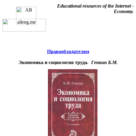
Educational resources of the Internet
-
Economy
.
Образовательные ресурсы
Интернета
-
Экономика.
Главная страница
(Содержание)
Правообладателям
Экономика и социология труда.
Генкин Б.М.