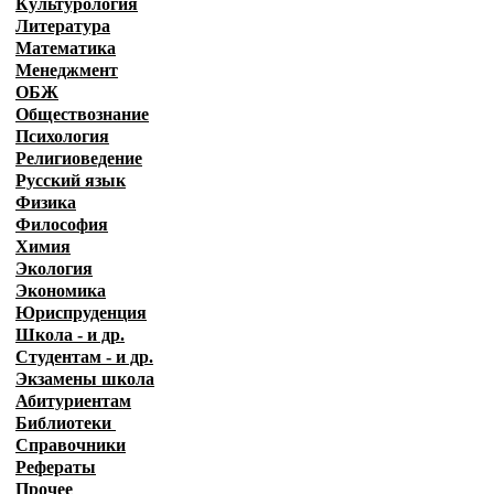
Культурология
Литература
Математика
Менеджмент
ОБЖ
Обществознание
Психология
Религиоведение
Русский язык
Физика
Философия
Химия
Экология
Экономика
Юриспруденция
Школа - и др.
Студентам - и др.
Экзамены
школа
Абитуриентам
Библиотеки
Справочники
Рефераты
Прочее