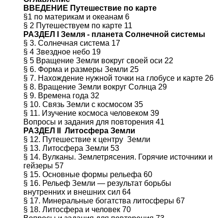
ВВЕДЕНИЕ Путешествие по карте
§1 по материкам и океанам 6
§ 2 Путешествуем по карте 11
РАЗДЕЛ I Земля - планета Солнечной системы
§ 3. Солнечная система 17
§ 4 Звездное небо 19
§ 5 Вращение Земли вокруг своей оси 22
§ 6. Форма и размеры Земли 25
§ 7. Нахождение нужной точки на глобусе и карте 26
§ 8. Вращение Земли вокруг Солнца 29
§ 9. Времена года 32
§ 10. Связь Земли с космосом 35
§ 11. Изучение космоса человеком 39
Вопросы и задания для повторения 41
РАЗДЕЛ II Литосфера Земли
§ 12. Путешествие к центру Земли
§ 13. Литосфера Земли 53
§ 14. Вулканы. Землетрясения. Горячие источники и
гейзеры 57
§ 15. Основные формы рельефа 60
§ 16. Рельеф Земли — результат борьбы
внутренних и внешних сил 64
§ 17. Минеральные богатства литосферы 67
§ 18. Литосфера и человек 70