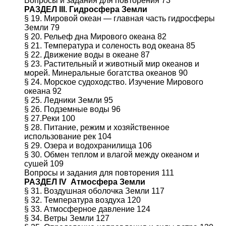
Вопросы и задания для повторения 73
РАЗДЕЛ
III
. Гидросфера Земли
§ 19. Мировой океан — главная часть гидросферы
Земли 79
§ 20. Рельеф дна Мирового океана 82
§ 21. Температура и соленость вод океана 85
§ 22. Движение воды в океане 87
§ 23. Растительный и животный мир океанов и
морей. Минеральные богатства океанов 90
§ 24. Морское судоходство. Изучение Мирового
океана 92
§ 25. Ледники Земли 95
§ 26. Подземные воды 96
§ 27.Реки 100
§ 28. Питание, режим и хозяйственное
использование рек 104
§ 29. Озера и водохранилища 106
§ 30. Обмен теплом и влагой между океаном и
сушей 109
Вопросы и задания для повторения 111
РАЗДЕЛ IV Атмосфера Земли
§ 31. Воздушная оболочка Земли 117
§ 32. Температура воздуха 120
§ 33. Атмосферное давление 124
§ 34. Ветры Земли 127