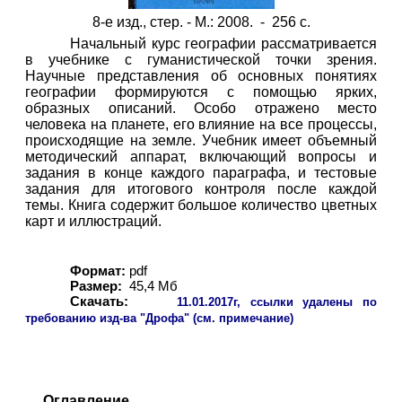
8-е изд., стер. - М.: 2008. - 256 с.
Начальный курс географии рассматривается
в учебнике с гуманистической точки зрения.
Научные представления об основных понятиях
географии формируются с помощью ярких,
образных описаний. Особо отражено место
человека на планете, его влияние на все процессы,
происходящие на земле. Учебник имеет объемный
методический аппарат, включающий вопросы и
задания в конце каждого параграфа, и тестовые
задания для итогового контроля после каждой
темы. Книга содержит большое количество цветных
карт и иллюстраций.
Формат:
pdf
Размер:
45,4 Мб
Скачать:
11
.01.2017г, ссылки удалены по
требованию изд-ва "Дрофа" (см. примечание)
Оглавление