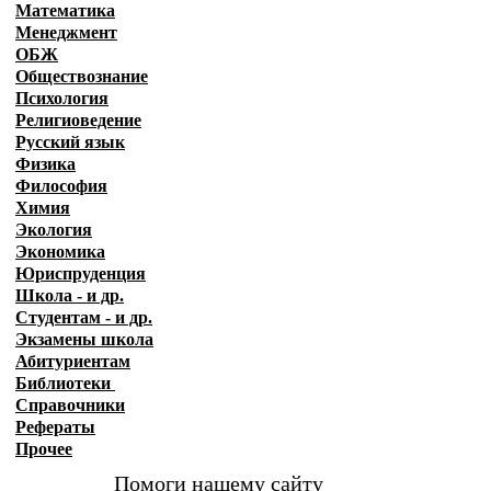
Математика
Менеджмент
ОБЖ
Обществознание
Психология
Религиоведение
Русский язык
Физика
Философия
Химия
Экология
Экономика
Юриспруденция
Школа - и др.
Студентам - и др.
Экзамены
школа
Абитуриентам
Библиотеки
Справочники
Рефераты
Прочее
Помоги нашему сайту