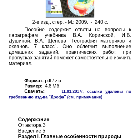
2-е изд., стер. - М.: 2009. - 240 с.
Пособие содержит ответы на вопросы к
параграфам учебника В.А. Коринской, И.В.
Душиной, В.А. Щенева "География материков и
океанов. 7 класс". Оно облегчит выполнение
домашних заданий, практических работ, при
пропусках занятий поможет самостоятельно изучить
материал.
Формат:
pdf / zip
Размер:
4,6 Мб
Скачать:
11
.01.2017г, ссылки удалены по
требованию изд-ва "Дрофа" (см. примечание)
Содержание
От автора 3
Введение 5
Раздел I. Главные особенности природы