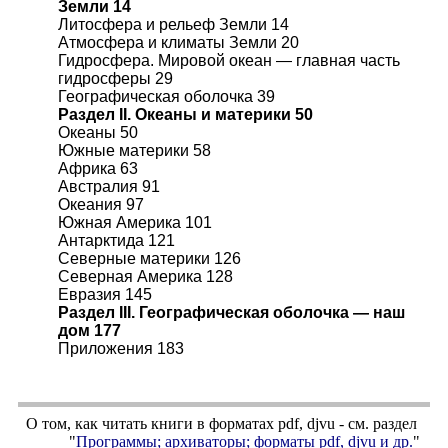
Земли 14
Литосфера и рельеф Земли 14
Атмосфера и климаты Земли 20
Гидросфера. Мировой океан — главная часть
гидросферы 29
Географическая оболочка 39
Раздел II. Океаны и материки 50
Океаны 50
Южные материки 58
Африка 63
Австралия 91
Океания 97
Южная Америка 101
Антарктида 121
Северные материки 126
Северная Америка 128
Евразия 145
Раздел III. Географическая оболочка — наш
дом 177
Приложения 183
О том, как читать книги в форматах
pdf
,
djvu
- см. раздел
"
Программы; архиваторы; форматы
pdf, djvu
и др.
"